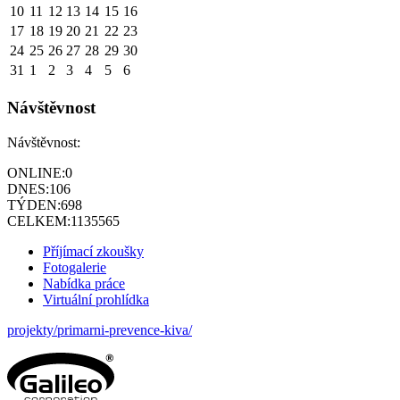
10
11
12
13
14
15
16
17
18
19
20
21
22
23
24
25
26
27
28
29
30
31
1
2
3
4
5
6
Návštěvnost
Návštěvnost:
ONLINE:
0
DNES:
106
TÝDEN:
698
CELKEM:
1135565
Příjímací zkoušky
Fotogalerie
Nabídka práce
Virtuální prohlídka
projekty/primarni-prevence-kiva/