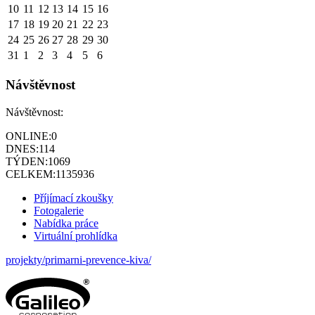
10
11
12
13
14
15
16
17
18
19
20
21
22
23
24
25
26
27
28
29
30
31
1
2
3
4
5
6
Návštěvnost
Návštěvnost:
ONLINE:
0
DNES:
114
TÝDEN:
1069
CELKEM:
1135936
Příjímací zkoušky
Fotogalerie
Nabídka práce
Virtuální prohlídka
projekty/primarni-prevence-kiva/