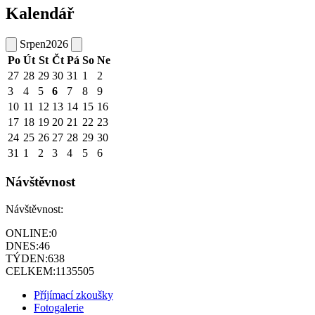
Kalendář
Srpen
2026
Po
Út
St
Čt
Pá
So
Ne
27
28
29
30
31
1
2
3
4
5
6
7
8
9
10
11
12
13
14
15
16
17
18
19
20
21
22
23
24
25
26
27
28
29
30
31
1
2
3
4
5
6
Návštěvnost
Návštěvnost:
ONLINE:
0
DNES:
46
TÝDEN:
638
CELKEM:
1135505
Příjímací zkoušky
Fotogalerie