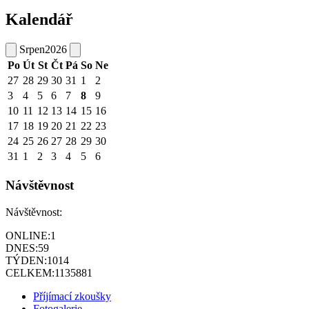
Kalendář
Srpen
2026
Po
Út
St
Čt
Pá
So
Ne
27
28
29
30
31
1
2
3
4
5
6
7
8
9
10
11
12
13
14
15
16
17
18
19
20
21
22
23
24
25
26
27
28
29
30
31
1
2
3
4
5
6
Návštěvnost
Návštěvnost:
ONLINE:
1
DNES:
59
TÝDEN:
1014
CELKEM:
1135881
Příjímací zkoušky
Fotogalerie