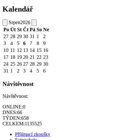
Kalendář
Srpen
2026
Po
Út
St
Čt
Pá
So
Ne
27
28
29
30
31
1
2
3
4
5
6
7
8
9
10
11
12
13
14
15
16
17
18
19
20
21
22
23
24
25
26
27
28
29
30
31
1
2
3
4
5
6
Návštěvnost
Návštěvnost:
ONLINE:
0
DNES:
66
TÝDEN:
658
CELKEM:
1135525
Příjímací zkoušky
Fotogalerie