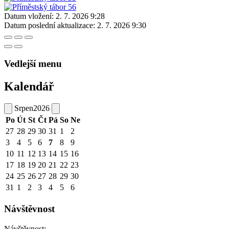
Datum vložení:
2. 7. 2026 9:28
Datum poslední aktualizace:
2. 7. 2026 9:30
Vedlejší menu
Kalendář
Srpen
2026
Po
Út
St
Čt
Pá
So
Ne
27
28
29
30
31
1
2
3
4
5
6
7
8
9
10
11
12
13
14
15
16
17
18
19
20
21
22
23
24
25
26
27
28
29
30
31
1
2
3
4
5
6
Návštěvnost
Návštěvnost: