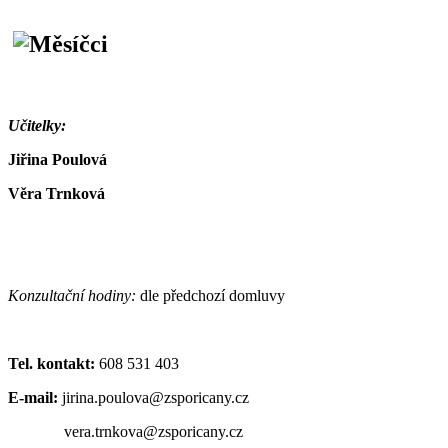
Učitelky:
Jiřina Poulová
Věra Trnková
Konzultační hodiny:
dle předchozí domluvy
Tel. kontakt:
608 531 403
E-mail:
jirina.poulova@zsporicany.cz
vera.trnkova@zsporicany.cz