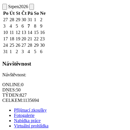
Srpen
2026
Po
Út
St
Čt
Pá
So
Ne
27
28
29
30
31
1
2
3
4
5
6
7
8
9
10
11
12
13
14
15
16
17
18
19
20
21
22
23
24
25
26
27
28
29
30
31
1
2
3
4
5
6
Návštěvnost
Návštěvnost:
ONLINE:
0
DNES:
50
TÝDEN:
827
CELKEM:
1135694
Příjímací zkoušky
Fotogalerie
Nabídka práce
Virtuální prohlídka