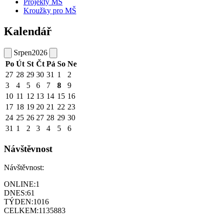
Projekty MŠ
Kroužky pro MŠ
Kalendář
Srpen
2026
Po
Út
St
Čt
Pá
So
Ne
27
28
29
30
31
1
2
3
4
5
6
7
8
9
10
11
12
13
14
15
16
17
18
19
20
21
22
23
24
25
26
27
28
29
30
31
1
2
3
4
5
6
Návštěvnost
Návštěvnost:
ONLINE:
1
DNES:
61
TÝDEN:
1016
CELKEM:
1135883