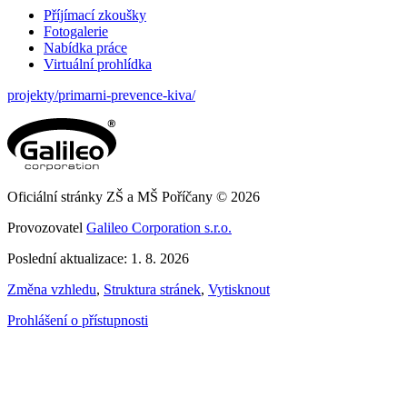
Příjímací zkoušky
Fotogalerie
Nabídka práce
Virtuální prohlídka
projekty/primarni-prevence-kiva/
Oficiální stránky ZŠ a MŠ Poříčany © 2026
Provozovatel
Galileo Corporation s.r.o.
Poslední aktualizace: 1. 8. 2026
Změna vzhledu
,
Struktura stránek
,
Vytisknout
Prohlášení o přístupnosti