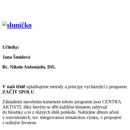
Učitelky:
Jana Šmídová
Bc. Nikola Antoniadu, DiS.
V naší třídě
uplatňujeme metody a principy vycházející z programu
ZAČÍT SPOLU
.
Základním stavebním kamenem tohoto programu jsou CENTRA
AKTIVIT, díky kterým se děti každým tématem zabývají
do hloubky a to z různých úhlů pohledu. Nabízíme dětem učení
v souvislostech, tzv. integrovanou tematickou výuku, v propojení
s reálným životem.