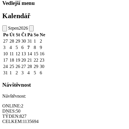
Vedlejší menu
Kalendář
Srpen
2026
Po
Út
St
Čt
Pá
So
Ne
27
28
29
30
31
1
2
3
4
5
6
7
8
9
10
11
12
13
14
15
16
17
18
19
20
21
22
23
24
25
26
27
28
29
30
31
1
2
3
4
5
6
Návštěvnost
Návštěvnost:
ONLINE:
2
DNES:
50
TÝDEN:
827
CELKEM:
1135694