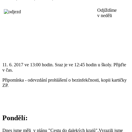
Odjíždíme
v neděli
11. 6. 2017 ve 13:00 hodin. Sraz je ve 12:45 hodin u školy. Přijďte
v čas.
Připomínka - odevzdání prohlášení o bezinfekčnosti, kopii kartičky
ZP.
Pondělí:
Dnes jsme měli v plánu "Cestu do dalekých krajů".Vyrazili jsme