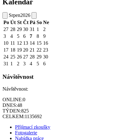
Kalendář
Srpen
2026
Po
Út
St
Čt
Pá
So
Ne
27
28
29
30
31
1
2
3
4
5
6
7
8
9
10
11
12
13
14
15
16
17
18
19
20
21
22
23
24
25
26
27
28
29
30
31
1
2
3
4
5
6
Návštěvnost
Návštěvnost:
ONLINE:
0
DNES:
48
TÝDEN:
825
CELKEM:
1135692
Příjímací zkoušky
Fotogalerie
Nabídka práce