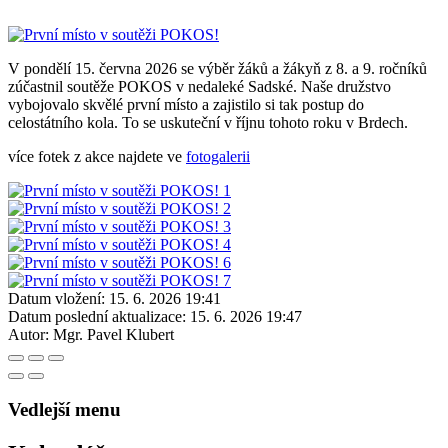
V pondělí 15. června 2026 se výběr žáků a žákyň z 8. a 9. ročníků
zúčastnil soutěže POKOS v nedaleké Sadské. Naše družstvo
vybojovalo skvělé první místo a zajistilo si tak postup do
celostátního kola. To se uskuteční v říjnu tohoto roku v Brdech.
více fotek z akce najdete ve
fotogalerii
Datum vložení:
15. 6. 2026 19:41
Datum poslední aktualizace:
15. 6. 2026 19:47
Autor:
Mgr. Pavel Klubert
Vedlejší menu