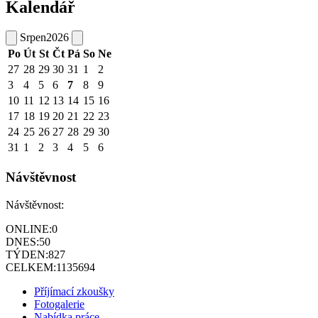
Kalendář
Srpen
2026
Po
Út
St
Čt
Pá
So
Ne
27
28
29
30
31
1
2
3
4
5
6
7
8
9
10
11
12
13
14
15
16
17
18
19
20
21
22
23
24
25
26
27
28
29
30
31
1
2
3
4
5
6
Návštěvnost
Návštěvnost:
ONLINE:
0
DNES:
50
TÝDEN:
827
CELKEM:
1135694
Příjímací zkoušky
Fotogalerie
Nabídka práce