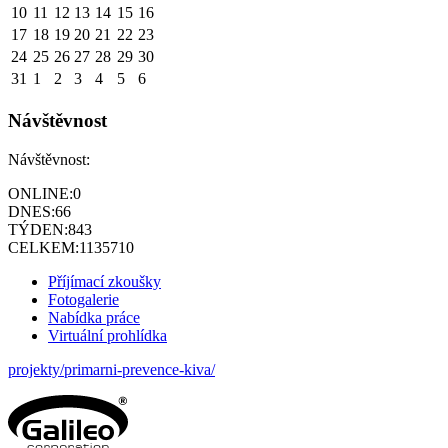
10
11
12
13
14
15
16
17
18
19
20
21
22
23
24
25
26
27
28
29
30
31
1
2
3
4
5
6
Návštěvnost
Návštěvnost:
ONLINE:
0
DNES:
66
TÝDEN:
843
CELKEM:
1135710
Příjímací zkoušky
Fotogalerie
Nabídka práce
Virtuální prohlídka
projekty/primarni-prevence-kiva/