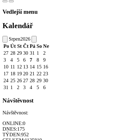
Vedlejší menu
Kalendář
Srpen
2026
Po
Út
St
Čt
Pá
So
Ne
27
28
29
30
31
1
2
3
4
5
6
7
8
9
10
11
12
13
14
15
16
17
18
19
20
21
22
23
24
25
26
27
28
29
30
31
1
2
3
4
5
6
Návštěvnost
Návštěvnost:
ONLINE:
0
DNES:
175
TÝDEN:
952